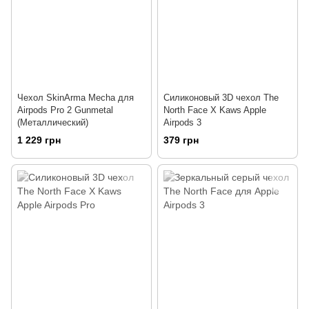
Чехол SkinArma Mecha для
Силиконовый 3D чехол The
Airpods Pro 2 Gunmetal
North Face X Kaws Apple
(Металлический)
Airpods 3
1 229 грн
379 грн