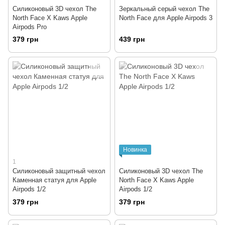
Силиконовый 3D чехол The
Зеркальный серый чехол The
North Face X Kaws Apple
North Face для Apple Airpods 3
Airpods Pro
379 грн
439 грн
Новинка
1
Силиконовый защитный чехол
Силиконовый 3D чехол The
Каменная статуя для Apple
North Face X Kaws Apple
Airpods 1/2
Airpods 1/2
379 грн
379 грн