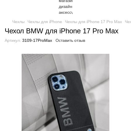
Чехлы
Чехлы для iPhone
Чехлы для iPhone 17 Pro Max
Че
Чехол BMW для iPhone 17 Pro Max
Артикул:
3109-17ProMax
Оставить отзыв