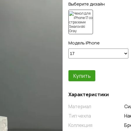
Выберите дизайн
Модель iPhone
Купить
Характеристики
Материал
Си
Тип чехла
На
Коллекция
Бр