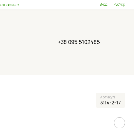
магазине
Вход
Рус
Укр
+38 095 5102485
Артикул
3114-2-17