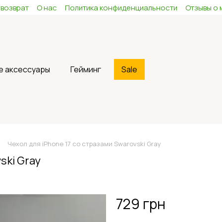
 возврат
О нас
Политика конфиденциальности
Отзывы о 
е аксессуары
Гейминг
Sale
Чехол для iPhone 17 со стразами Swarovski Gray
ski Gray
729 грн