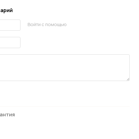
тарий
Войти с помощью
антия