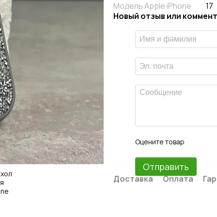
Модель Apple iPhone
17
Новый отзыв или коммен
Оцените товар
Отправить
Доставка
Оплата
Гар