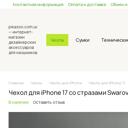
Контактная информация
Оплата и доставка
Обмен и
Перейти к основному контенту
Чехлы
Сумки
Технически
Главная
Чехлы
Чехлы для iPhone
Чехлы для iPhone 17
Чехол для iPhone 17 со стразами Swarov
В наличии
Оставить отзыв