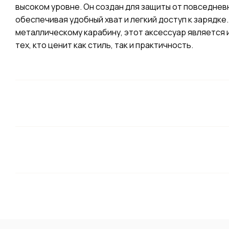
высоком уровне. Он создан для защиты от повседнев
обеспечивая удобный хват и легкий доступ к зарядк
металлическому карабину, этот аксессуар является
тех, кто ценит как стиль, так и практичность.