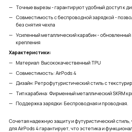
Точные вырезы - гарантируют удобный доступ к ди
Совместимость с беспроводной зарядкой - позво
без снятия чехла
Усиленный металлический карабин - обновленный
крепления
Характеристики:
Материал: Высококачественный TPU
Совместимость: AirPods 4
Дизайн: Ретрофутуристический стиль с текстур
Тип карабина: Фирменный металлический SKRM к
Поддержка зарядки: Беспроводная и проводная.
Сочетая надежную защиту и футуристический стиль, 
для AirPods 4 гарантирует, что эстетика и функцион