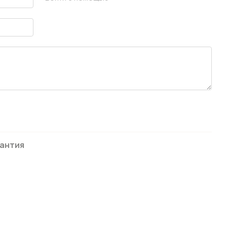
антия