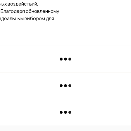
ных воздействий,
е. Благодаря обновленному
 идеальным выбором для