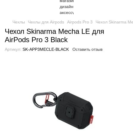
Чехлы
Чехлы для Airpods
Airpods Pro 3
Чехол Skinarma Mec
Чехол Skinarma Mecha LE для
AirPods Pro 3 Black
Артикул:
SK-APP3MECLE-BLACK
Оставить отзыв