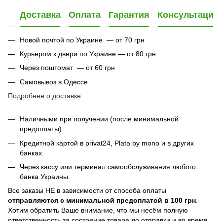
Доставка
Оплата
Гарантия
Консультация
Новой почтой по Украине — от 70 грн
Курьером к двери по Украине — от 80 грн
Через поштомат — от 60 грн
Самовывоз в Одессе
Подробнее о доставке
Наличными при получении (после минимальной
предоплаты).
Кредитной картой в privat24,
Plata by mono и в других
банках
.
Через кассу или терминал самообслуживания любого
банка Украины.
Все заказы НЕ в зависимости от способа оплаты
отправляются с минимальной предоплатой в 100 грн
.
Хотим обратить Ваше внимание, что мы несём полную
ответственность за состояние товара до отправки и во время