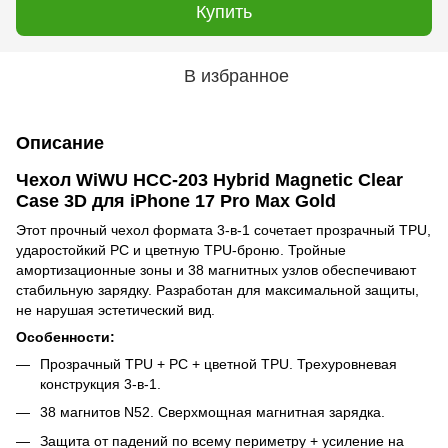
Купить
В избранное
Описание
Чехол WiWU HCC-203 Hybrid Magnetic Clear
Case 3D для iPhone 17 Pro Max Gold
Этот прочный чехол формата 3-в-1 сочетает прозрачный TPU,
ударостойкий PC и цветную TPU-броню. Тройные
амортизационные зоны и 38 магнитных узлов обеспечивают
стабильную зарядку. Разработан для максимальной защиты,
не нарушая эстетический вид.
Особенности:
Прозрачный TPU + PC + цветной TPU. Трехуровневая
конструкция 3-в-1.
38 магнитов N52. Сверхмощная магнитная зарядка.
Защита от падений по всему периметру + усиление на