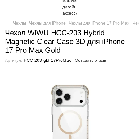
Чехлы
Чехлы для iPhone
Чехлы для iPhone 17 Pro Max
Че
Чехол WiWU HCC-203 Hybrid
Magnetic Clear Case 3D для iPhone
17 Pro Max Gold
Артикул:
HCC-203-gld-17ProMax
Оставить отзыв