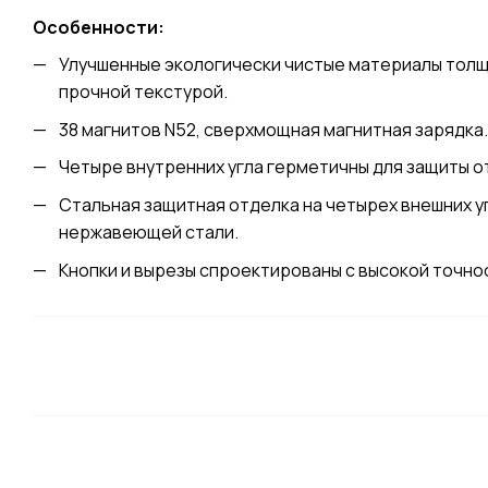
Особенности:
Улучшенные экологически чистые материалы толщи
прочной текстурой.
38 магнитов N52, сверхмощная магнитная зарядка.
Четыре внутренних угла герметичны для защиты о
Стальная защитная отделка на четырех внешних у
нержавеющей стали.
Кнопки и вырезы спроектированы с высокой точно