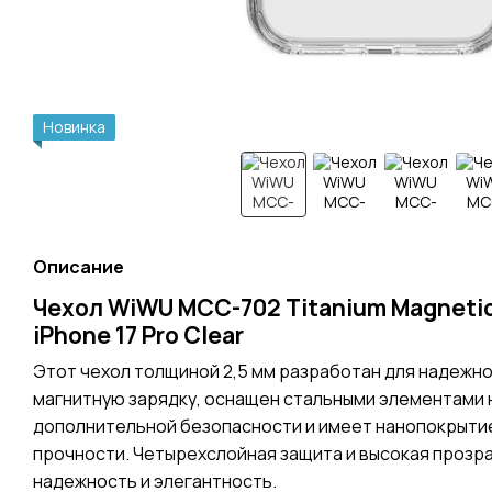
Новинка
Описание
Чехол WiWU MCC-702 Titanium Magnetic
iPhone 17 Pro Clear
Этот чехол толщиной 2,5 мм разработан для надежн
магнитную зарядку, оснащен стальными элементами н
дополнительной безопасности и имеет нанопокрыти
прочности. Четырехслойная защита и высокая прозр
надежность и элегантность.