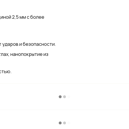
ной 2,5 мм с более
т ударов и безопасности.
глах, нанопокрытие из
стью.