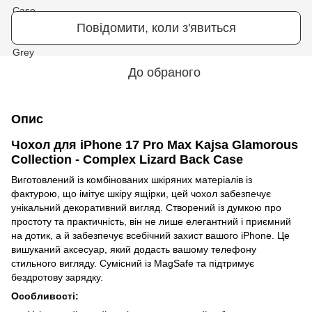
Повідомити, коли з'явиться
До обраного
Опис
Чохол для iPhone 17 Pro Max Kajsa Glamorous
Collection - Complex Lizard Back Case
Виготовлений із комбінованих шкіряних матеріалів із
фактурою, що імітує шкіру ящірки, цей чохол забезпечує
унікальний декоративний вигляд. Створений із думкою про
простоту та практичність, він не лише елегантний і приємний
на дотик, а й забезпечує всебічний захист вашого iPhone. Це
вишуканий аксесуар, який додасть вашому телефону
стильного вигляду. Сумісний із MagSafe та підтримує
бездротову зарядку.
Особливості: