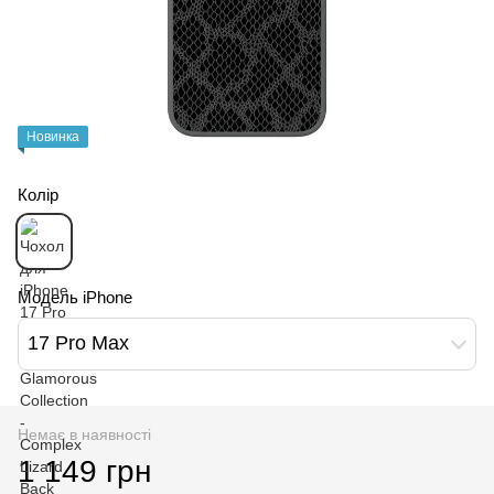
Новинка
Колір
Модель iPhone
17 Pro Max
Немає в наявності
1 149 грн