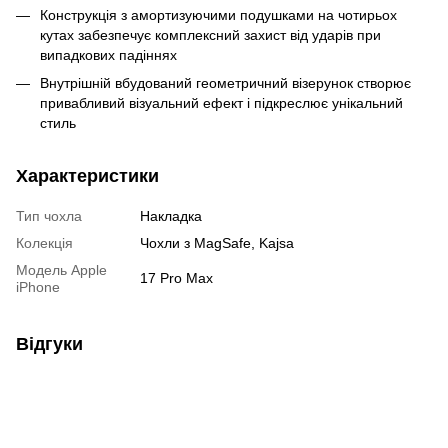
Конструкція з амортизуючими подушками на чотирьох
кутах забезпечує комплексний захист від ударів при
випадкових падіннях
Внутрішній вбудований геометричний візерунок створює
привабливий візуальний ефект і підкреслює унікальний
стиль
Характеристики
Тип чохла
Накладка
Колекція
Чохли з MagSafe, Kajsa
Модель Apple
17 Pro Max
iPhone
Відгуки