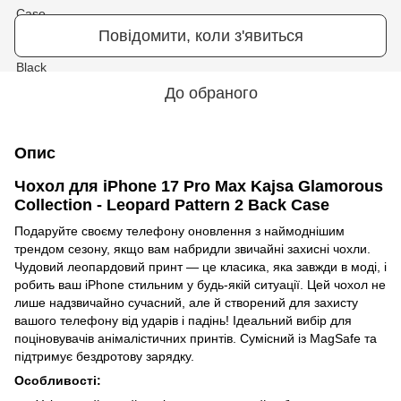
Повідомити, коли з'явиться
До обраного
Опис
Чохол для iPhone 17 Pro Max Kajsa Glamorous
Collection - Leopard Pattern 2 Back Case
Подаруйте своєму телефону оновлення з наймоднішим
трендом сезону, якщо вам набридли звичайні захисні чохли.
Чудовий леопардовий принт — це класика, яка завжди в моді, і
робить ваш iPhone стильним у будь-якій ситуації. Цей чохол не
лише надзвичайно сучасний, але й створений для захисту
вашого телефону від ударів і падінь! Ідеальний вибір для
поціновувачів анімалістичних принтів. Сумісний із MagSafe та
підтримує бездротову зарядку.
Особливості: