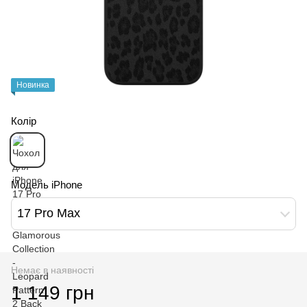
Новинка
Колір
Модель iPhone
17 Pro Max
Немає в наявності
1 149 грн