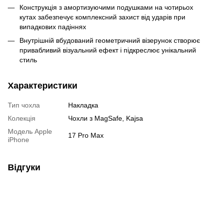
Конструкція з амортизуючими подушками на чотирьох
кутах забезпечує комплексний захист від ударів при
випадкових падіннях
Внутрішній вбудований геометричний візерунок створює
привабливий візуальний ефект і підкреслює унікальний
стиль
Характеристики
Тип чохла
Накладка
Колекція
Чохли з MagSafe, Kajsa
Модель Apple
17 Pro Max
iPhone
Відгуки