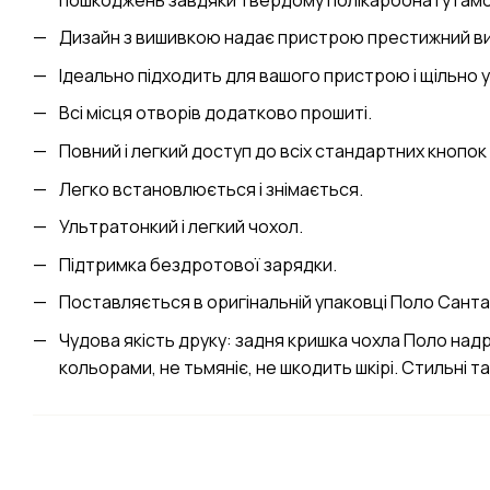
Дизайн з вишивкою надає пристрою престижний ви
Ідеально підходить для вашого пристрою і щільно у
Всі місця отворів додатково прошиті.
Повний і легкий доступ до всіх стандартних кнопок і
Легко встановлюється і знімається.
Ультратонкий і легкий чохол.
Підтримка бездротової зарядки.
Поставляється в оригінальній упаковці Поло Сант
Чудова якість друку: задня кришка чохла Поло на
кольорами, не тьмяніє, не шкодить шкірі. Стильні та