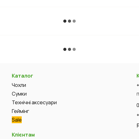
Каталог
Чохли
Сумки
П
Технічні аксесуари
Геймінг
Sale
Клієнтам