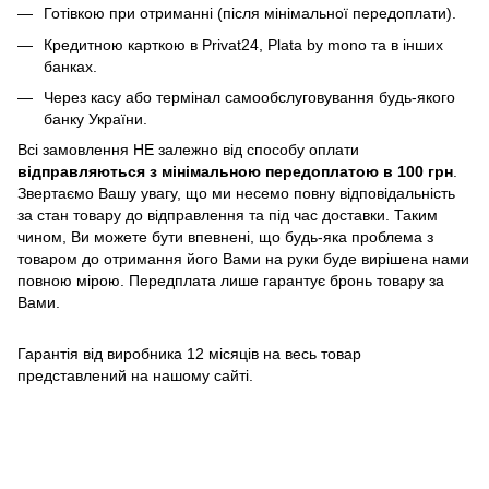
Готівкою при отриманні (після мінімальної передоплати).
Кредитною карткою в Privat24, Plata by mono та в інших
банках.
Через касу або термінал самообслуговування будь-якого
банку України.
Всі замовлення НЕ залежно від способу оплати
відправляються з мінімальною передоплатою в 100 грн
.
Звертаємо Вашу увагу, що ми несемо повну відповідальність
за стан товару до відправлення та під час доставки. Таким
чином, Ви можете бути впевнені, що будь-яка проблема з
товаром до отримання його Вами на руки буде вирішена нами
повною мірою. Передплата лише гарантує бронь товару за
Вами.
Гарантія від виробника 12 місяців на весь товар
представлений на нашому сайті.