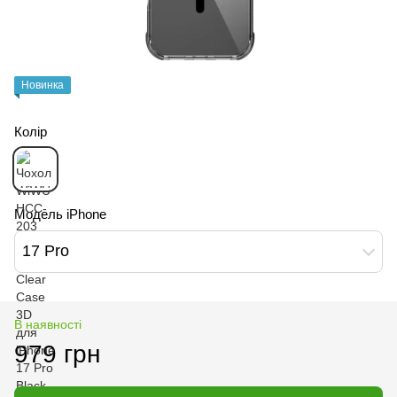
Новинка
Колір
Модель iPhone
17 Pro
В наявності
979 грн