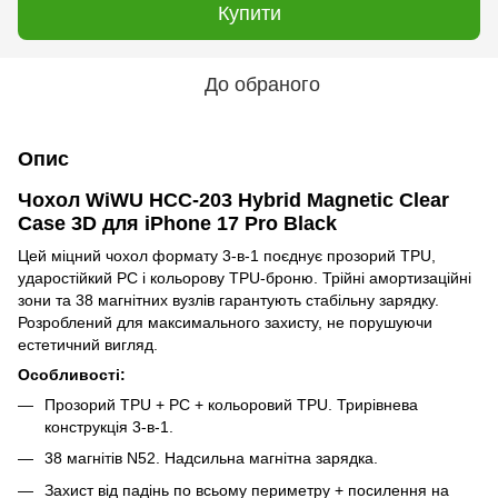
Купити
До обраного
Опис
Чохол WiWU HCC-203 Hybrid Magnetic Clear
Case 3D для iPhone 17 Pro Black
Цей міцний чохол формату 3-в-1 поєднує прозорий TPU,
ударостійкий PC і кольорову TPU-броню. Трійні амортизаційні
зони та 38 магнітних вузлів гарантують стабільну зарядку.
Розроблений для максимального захисту, не порушуючи
естетичний вигляд.
Особливості:
Прозорий TPU + PC + кольоровий TPU. Трирівнева
конструкція 3-в-1.
38 магнітів N52. Надсильна магнітна зарядка.
Захист від падінь по всьому периметру + посилення на