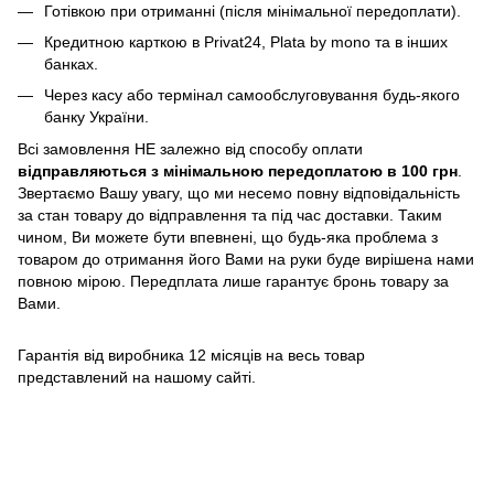
Готівкою при отриманні (після мінімальної передоплати).
Кредитною карткою в Privat24, Plata by mono та в інших
банках.
Через касу або термінал самообслуговування будь-якого
банку України.
Всі замовлення НЕ залежно від способу оплати
відправляються з мінімальною передоплатою в 100 грн
.
Звертаємо Вашу увагу, що ми несемо повну відповідальність
за стан товару до відправлення та під час доставки. Таким
чином, Ви можете бути впевнені, що будь-яка проблема з
товаром до отримання його Вами на руки буде вирішена нами
повною мірою. Передплата лише гарантує бронь товару за
Вами.
Гарантія від виробника 12 місяців на весь товар
представлений на нашому сайті.