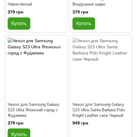
Черно-белый
Воздушные шары
379 грн
379 грн
Купить
Купить
Чехол для Samsung Galaxy
Чехол для Samsung Galaxy
S23 Ultra Японский город с
S23 Ultra Santa Barbara Polo
Фудзияма
Knight Leather case Черный
379 грн
949 грн
Купить