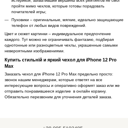
истерикой, захвативший вершины всех рейтингов не смог
пройти мимо чехлов, которые готовы порадовать
почитателей игры;
Пуховики – оригинальные, мягкие, идеально защищающие
телефон от любых видов повреждений.
Цвет и сюжет картинки – индивидуальное предпочтение
каждого. Тут можно не ограничивать фантазию, подбирая
однотонные или разноцветные чехлы, украшенные самыми
невероятными изображениями.
Купить стильній и яркий чехол для iPhone 12 Pro
Max
Заказать чехол для iPhone 12 Pro Max предельно просто:
звонок нашим менеджерам, которые ответят на все
интересующие вопросы и оперативно оформят заказ или же
отправить понравившееся изделие в онлайн корзину.
Обязательно перезвоним для уточнения деталей заказа.