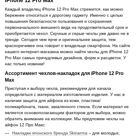
iPhone 12 Pro Max
Каждый владелец iPhone 12 Pro Max стремится, как можно
бережнее относиться к дорогому гаджету. Именно с целью
повышения безопасности пользования и сохранения
первоначального внешнего вида на продолжительный срок и
приобретается чехол. Скучные и серые чехлы уже давно не в
тренде. Сегодня чем ярче и оригинальнее защита, тем
красноречивее она говорит о владельце смартфона. На сайте
нашего интернет-магазина можно найти чехлы для iPhone 12
Pro Max самых причудливых дизайнов, форм и расцветок. У
нас только новинки!
Ассортимент чехлов-накладок для iPhone 12 Pro
Max
Приступая к выбору чехла, рекомендуем для начала
определиться с материалом изготовления изделия. У нас в
наличии защита для айфона из кожи, пластика/
поликарбоната, ткани, закаленного стекла. Если материал не
является основополагающим фактором для выбора, можно
обратить внимание на коллекции. Мы предложим чехлы на
айфон 12 Про Макс:
Накладки японского бренда Skinarma
– для молодых,