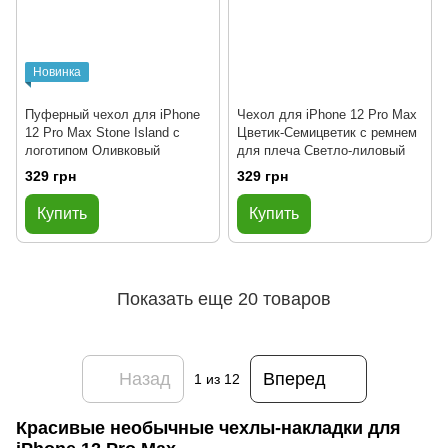
Новинка
Пуферный чехол для iPhone
Чехол для iPhone 12 Pro Max
12 Pro Max Stone Island с
Цветик-Семицветик с ремнем
логотипом Оливковый
для плеча Светло-лиловый
329 грн
329 грн
Купить
Купить
Показать еще 20 товаров
Назад
Вперед
1
из 12
Красивые необычные чехлы-накладки для