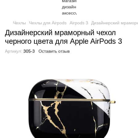
Чехлы
Чехлы для Airpods
Airpods 3
Дизайнерский мраморны
Дизайнерский мраморный чехол
черного цвета для Apple AirPods 3
Артикул:
305-3
Оставить отзыв