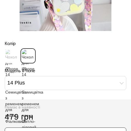
Колір
Модель iPhone
14 Plus
Немає в наявності
479 грн