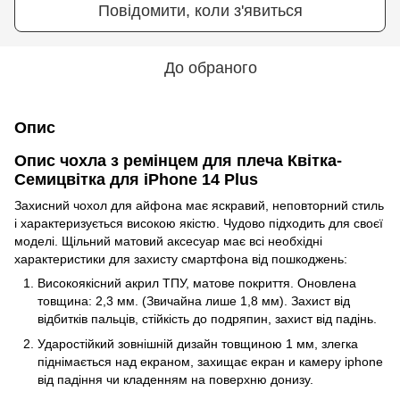
Повідомити, коли з'явиться
До обраного
Опис
Опис чохла з ремінцем для плеча Квітка-
Семицвітка для iPhone 14 Plus
Захисний чохол для айфона має яскравий, неповторний стиль
і характеризується високою якістю. Чудово підходить для своєї
моделі. Щільний матовий аксесуар має всі необхідні
характеристики для захисту смартфона від пошкоджень:
Високоякісний акрил ТПУ, матове покриття. Оновлена
товщина: 2,3 мм. (Звичайна лише 1,8 мм). Захист від
відбитків пальців, стійкість до подряпин, захист від падінь.
Ударостійкий зовнішній дизайн товщиною 1 мм, злегка
піднімається над екраном, захищає екран и камеру iphone
від падіння чи кладенням на поверхню донизу.