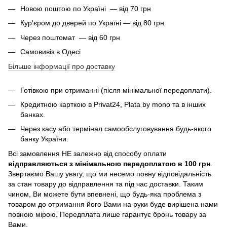
Новою поштою по Україні — від 70 грн
Кур'єром до дверей по Україні — від 80 грн
Через поштомат — від 60 грн
Самовивіз в Одесі
Більше інформації про доставку
Готівкою при отриманні (після мінімальної передоплати).
Кредитною карткою в Privat24, Plata by mono та в інших
банках.
Через касу або термінал самообслуговування будь-якого
банку України.
Всі замовлення НЕ залежно від способу оплати
відправляються з мінімальною передоплатою в 100 грн
.
Звертаємо Вашу увагу, що ми несемо повну відповідальність
за стан товару до відправлення та під час доставки. Таким
чином, Ви можете бути впевнені, що будь-яка проблема з
товаром до отримання його Вами на руки буде вирішена нами
повною мірою. Передплата лише гарантує бронь товару за
Вами.