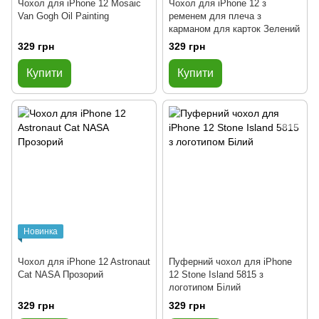
Чохол для iPhone 12 Mosaic
Чохол для iPhone 12 з
Van Gogh Oil Painting
ременем для плеча з
карманом для карток Зелений
329 грн
329 грн
Купити
Купити
Новинка
Чохол для iPhone 12 Astronaut
Пуферний чохол для iPhone
Cat NASA Прозорий
12 Stone Island 5815 з
логотипом Білий
329 грн
329 грн