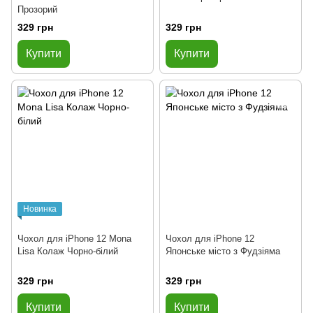
Прозорий
329 грн
329 грн
Купити
Купити
Новинка
Чохол для iPhone 12 Mona
Чохол для iPhone 12
Lisa Колаж Чорно-білий
Японське місто з Фудзіяма
329 грн
329 грн
Купити
Купити