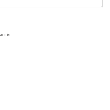
антія