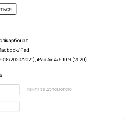
иться
Полікарбонат
Macbook/iPad
(2018/2020/2021), iPad Air 4/5 10.9 (2020)
р
Увійти за допомогою