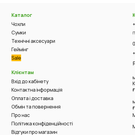
Каталог
Чохли
Сумки
П
Технічні аксесуари
Геймінг
Sale
Клієнтам
Вхід до кабінету
Контактна інформація
Оплата і доставка
Обмін та повернення
Про нас
Політика конфіденційності
Відгуки про магазин