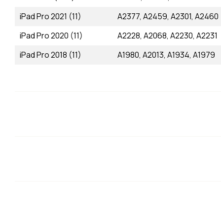
iPad Pro 2021 (11)
А2377, А2459, А2301, А2460
iPad Pro 2020 (11)
А2228, А2068, А2230, А2231
iPad Pro 2018 (11)
А1980, А2013, А1934, А1979