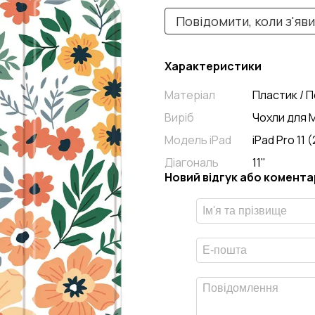
Повідомити, коли з'яв
Характеристики
Матеріал
Пластик / 
Виріб
Чохли для 
Модель iPad
iPad Pro 11 
Діагональ
11"
Новий відгук або комента