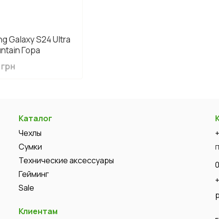
g Galaxy S24 Ultra
ntain Гора
 грн
Каталог
Чехлы
Сумки
П
Технические аксессуары
Гейминг
Sale
Клиентам