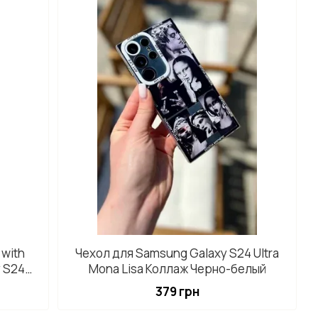
 with
Чехол для Samsung Galaxy S24 Ultra
 S24
Mona Lisa Коллаж Черно-белый
379 грн