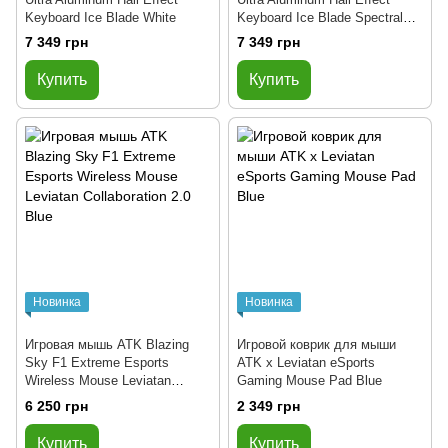
Keyboard Ice Blade White
Keyboard Ice Blade Spectral
Ranger
7 349 грн
7 349 грн
Купить
Купить
Новинка
Новинка
Игровая мышь ATK Blazing
Игровой коврик для мыши
Sky F1 Extreme Esports
ATK x Leviatan eSports
Wireless Mouse Leviatan
Gaming Mouse Pad Blue
Collaboration 2.0 Blue
6 250 грн
2 349 грн
Купить
Купить