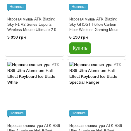
Новинка
Новинка
Игровая мышь ATK Blazing
Игровая мышь ATK Blazing
Sky F1 V2 Series Esports
Sky GHOST Hollow Carbon
Wireless Mouse Ultimate 2.0
Fiber Wireless Gaming Mouse
Coral Pink
Extreme Silver
3 950 грн
6 150 грн
Купить
Новинка
Новинка
Игровая клавиатура ATK RS6
Игровая клавиатура ATK RS6
Ultra Aluminum Hall Effect
Ultra Aluminum Hall Effect