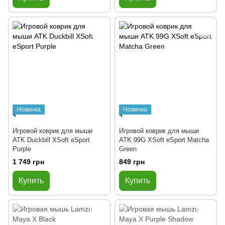
Новинка
Новинка
Игровой коврик для мыши
Игровой коврик для мыши
ATK Duckbill XSoft eSport
ATK 99G XSoft eSport Matcha
Purple
Green
1 749 грн
849 грн
Купить
Купить