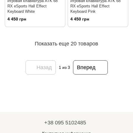
Игровая клавиатура ATK 68
Игровая клавиатура ATK 68
RX eSports Hall Effect
RX eSports Hall Effect
Keyboard White
Keyboard Pink
4 450 грн
4 450 грн
Показать еще 20 товаров
Назад
Вперед
1
из 3
+38 095 5102485