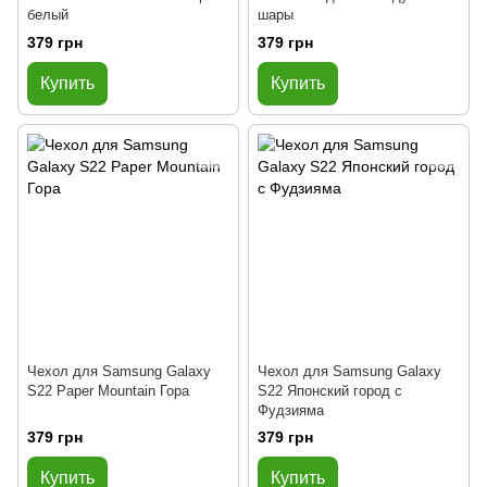
белый
шары
379 грн
379 грн
Купить
Купить
Чехол для Samsung Galaxy
Чехол для Samsung Galaxy
S22 Paper Mountain Гора
S22 Японский город с
Фудзияма
379 грн
379 грн
Купить
Купить