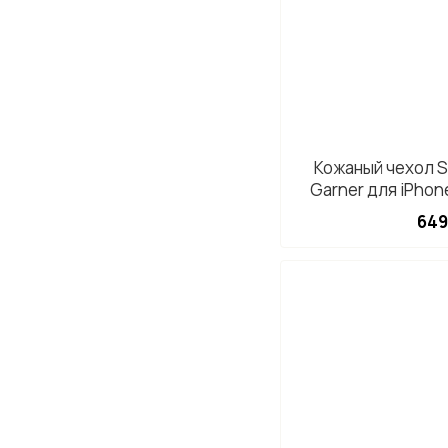
Кожаный чехол S
Garner для iPhon
649