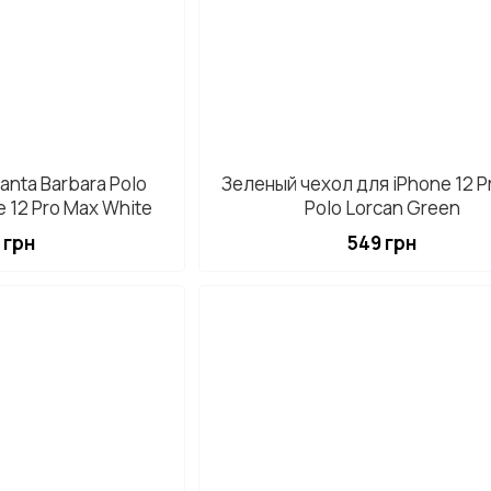
anta Barbara Polo
Зеленый чехол для iPhone 12 P
e 12 Pro Max White
Polo Lorcan Green
 грн
549 грн