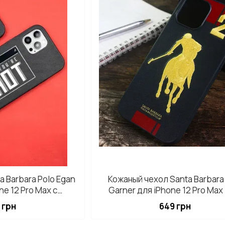
a Barbara Polo Egan
Кожаный чехол Santa Barbara
ne 12 Pro Max с
Garner для iPhone 12 Pro Max
ом из кожи
 грн
649 грн