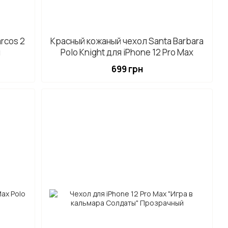
rcos 2
Красный кожаный чехол Santa Barbara
й
Polo Knight для iPhone 12 Pro Max
699 грн