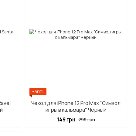
−50%
Ravel
Чехол для iPhone 12 Pro Max "Символ
ый
игры в кальмара" Черный
149 грн
299 грн