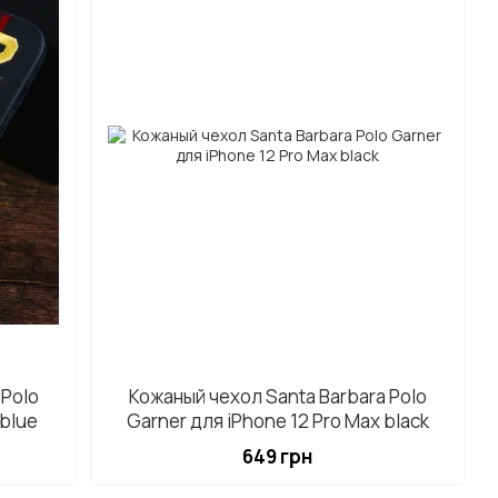
 Polo
Кожаный чехол Santa Barbara Polo
 blue
Garner для iPhone 12 Pro Max black
649 грн