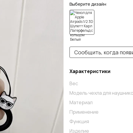
Выберите дизайн
Сообщить, когда появ
Характеристики
Вес
Модель чехла для наушник
Материал
Применение
Функция
Изделие