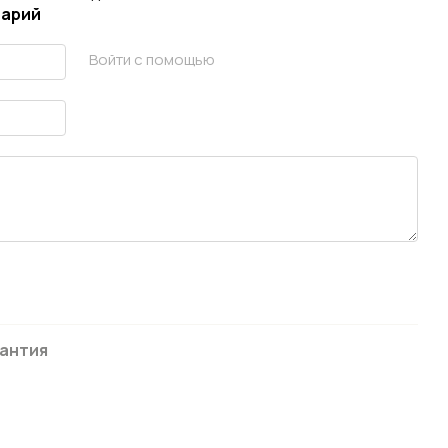
тарий
Войти с помощью
антия