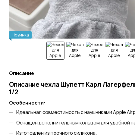
Новинка
Описание
Описание чехла Шупетт Карл Лагерфель
1/2
Особенности:
Идеальная совместимость с наушниками Apple Airp
Oснащен дополнительным кольцом для удобной п
Изготовлен из прочного силикона.