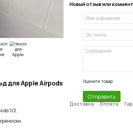
Новый отзыв или коммен
Оцените товар
д для Apple Airpods
Отправить
Доставка
Оплата
Гар
ods 1/2.
ереноски.