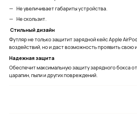
Не увеличивает габариты устройства.
Не скользит.
Стильный дизайн
Футляр не только защитит зарядной кейс Apple AirPod
воздействий, но и даст возможность проявить свою
Надежная защита
Обеспечит максимальную защиту зарядного бокса от
царапин, пыли и других повреждений.