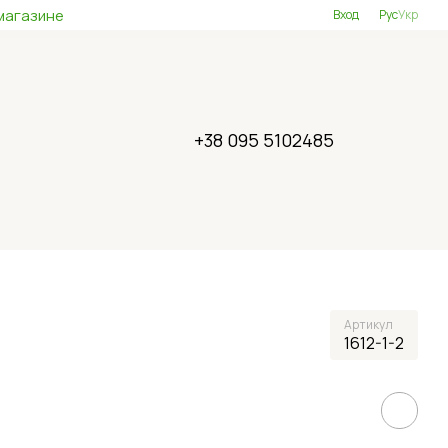
магазине
Вход
Рус
Укр
+38 095 5102485
Артикул
1612-1-2