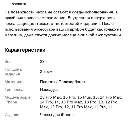
захвата.
На поверхности чехла не остаются следы использования, а
яркий вид привлекает внимание. Внутренняя поверхность
чехла защищает гаджет от потертостей и царапин. После
использования аксессуара ваш смартфон будет как только из
магазина, даже спустя долгие месяца активной эксплуатации.
Характеристики
Вес
29 г
Толщина
2,3 мм
изделия
Материал
Пластик / Поликарбонат
Тип чехла
Накладка
Модель Apple
15 Pro Max, 15 Pro, 15 Plus, 15, 14 Pro Max,
iPhone
14 Pro, 14, 13 Pro Max, 13 Pro, 13, 12 Pro
Max, 12 Pro, 12, 11 Pro Max, 11 Pro, 11
Изделие
Чехлы для iPhone