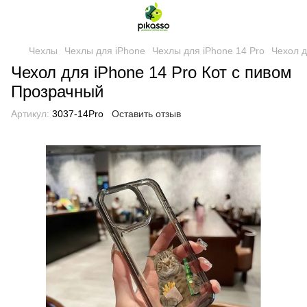
Чехлы
Чехлы для iPhone
Чехлы для iPhone 14 Pro
Чехол д
Чехол для iPhone 14 Pro Кот с пивом
Прозрачный
Артикул:
3037-14Pro
Оставить отзыв