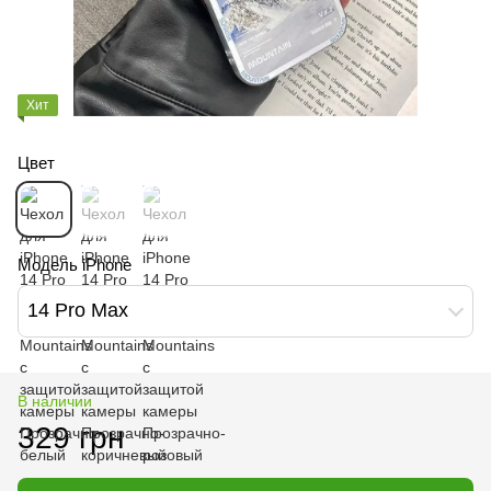
Хит
Цвет
Модель iPhone
14 Pro Max
В наличии
329 грн