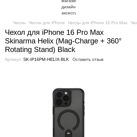
Чехлы
Чехлы для iPhone
Чехлы для iPhone 16 Pro Max
Чех
Чехол для iPhone 16 Pro Max
Skinarma Helix (Mag-Charge + 360°
Rotating Stand) Black
Артикул:
SK-IP16PM-HELIX-BLK
Оставить отзыв