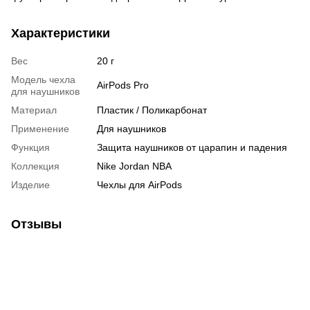
Характеристики
Вес
20 г
Модель чехла
AirPods Pro
для наушников
Материал
Пластик / Поликарбонат
Применение
Для наушников
Функция
Защита наушников от царапин и падения
Коллекция
Nike Jordan NBA
Изделие
Чехлы для AirPods
Отзывы