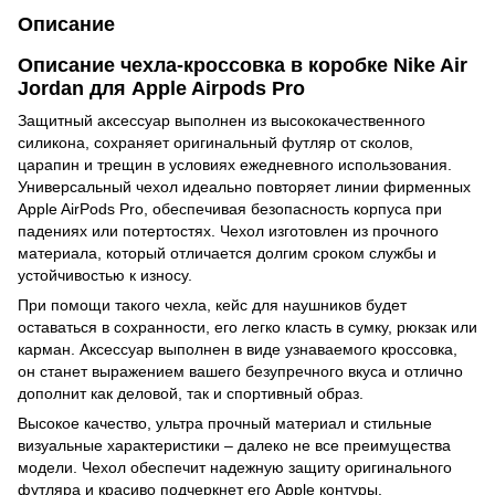
Описание
Описание чехла-кроссовка в коробке Nike Air
Jordan для Apple Airpods Pro
Защитный аксессуар выполнен из высококачественного
силикона, сохраняет оригинальный футляр от сколов,
царапин и трещин в условиях ежедневного использования.
Универсальный чехол идеально повторяет линии фирменных
Apple AirPods Pro, обеспечивая безопасность корпуса при
падениях или потертостях. Чехол изготовлен из прочного
материала, который отличается долгим сроком службы и
устойчивостью к износу.
При помощи такого чехла, кейс для наушников будет
оставаться в сохранности, его легко класть в сумку, рюкзак или
карман. Аксессуар выполнен в виде узнаваемого кроссовка,
он станет выражением вашего безупречного вкуса и отлично
дополнит как деловой, так и спортивный образ.
Высокое качество, ультра прочный материал и стильные
визуальные характеристики – далеко не все преимущества
модели. Чехол обеспечит надежную защиту оригинального
футляра и красиво подчеркнет его Apple контуры.