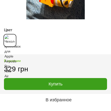
Цвет
В наличии
329 грн
Купить
В избранное