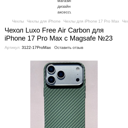
Чехлы
Чехлы для iPhone
Чехлы для iPhone 17 Pro Max
Че
Чехол Luxo Free Air Carbon для
iPhone 17 Pro Max с Magsafe №23
Артикул:
3122-17ProMax
Оставить отзыв