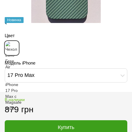
Новинка
Цвет
Модель iPhone
17 Pro Max
В наличии
879 грн
Купить