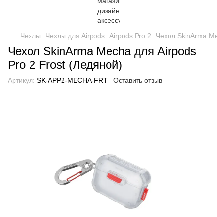
Чехлы
Чехлы для Airpods
Airpods Pro 2
Чехол SkinArma Mec
Чехол SkinArma Mecha для Airpods
Pro 2 Frost (Ледяной)
Артикул:
SK-APP2-MECHA-FRT
Оставить отзыв