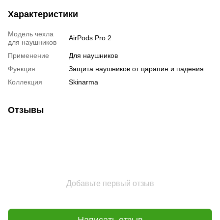
Характеристики
Модель чехла
AirPods Pro 2
для наушников
Применение
Для наушников
Функция
Защита наушников от царапин и падения
Коллекция
Skinarma
Отзывы
Добавьте первый отзыв