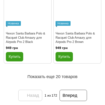
Новинка
Новинка
Чехол Santa Barbara Polo &
Чехол Santa Barbara Polo &
Racquet Club Amaury для
Racquet Club Amaury для
Airpods Pro 2 Black
Airpods Pro 2 Brown
949 грн
949 грн
Купить
Купить
Показать еще 20 товаров
Назад
Вперед
1
из 172