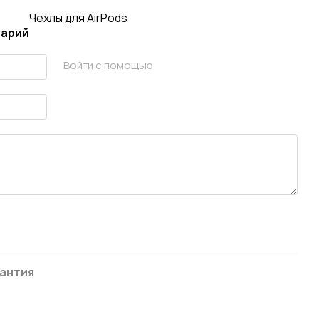
Чехлы для AirPods
тарий
Войти с помощью
антия