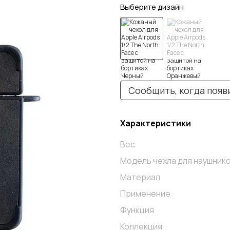
Выберите дизайн
Сообщить, когда появ
Характеристики
Вес
Модель чехла для наушник
Материал
Применение
Функция
Коллекция