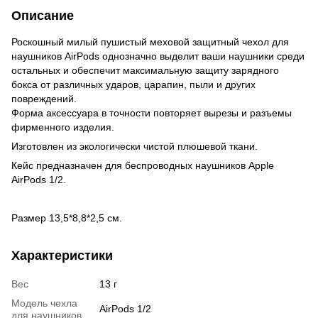
Описание
Роскошный милый пушистый меховой защитный чехол для
наушников AirPods однозначно выделит ваши наушники среди
остальных и обеспечит максимальную защиту зарядного
бокса от различных ударов, царапин, пыли и других
повреждений.
Форма аксессуара в точности повторяет вырезы и разъемы
фирменного изделия.
Изготовлен из экологически чистой плюшевой ткани.
Кейс предназначен для беспроводных наушников Apple
AirPods 1/2.
Размер 13,5*8,8*2,5 см.
Характеристики
Вес
13 г
Модель чехла
AirPods 1/2
для наушников