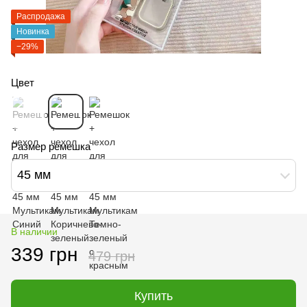
Распродажа
Новинка
−29%
Цвет
Размер ремешка
45 мм
В наличии
339 грн
479 грн
Купить