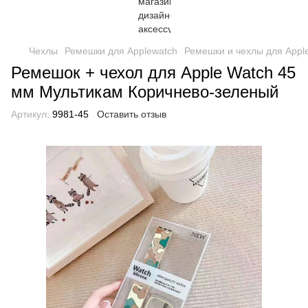
Чехлы
Ремешки для Applewatch
Ремешки и чехлы для Apple
Ремешок + чехол для Apple Watch 45
мм Мультикам Коричнево-зеленый
Артикул:
9981-45
Оставить отзыв