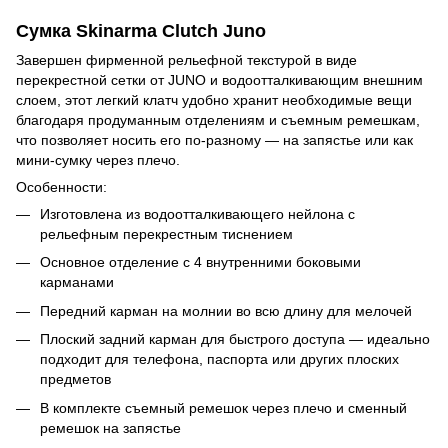
Сумка Skinarma Clutch Juno
Завершен фирменной рельефной текстурой в виде
перекрестной сетки от JUNO и водоотталкивающим внешним
слоем, этот легкий клатч удобно хранит необходимые вещи
благодаря продуманным отделениям и съемным ремешкам,
что позволяет носить его по-разному — на запястье или как
мини-сумку через плечо.
Особенности:
Изготовлена из водоотталкивающего нейлона с
рельефным перекрестным тиснением
Основное отделение с 4 внутренними боковыми
карманами
Передний карман на молнии во всю длину для мелочей
Плоский задний карман для быстрого доступа — идеально
подходит для телефона, паспорта или других плоских
предметов
В комплекте съемный ремешок через плечо и сменный
ремешок на запястье