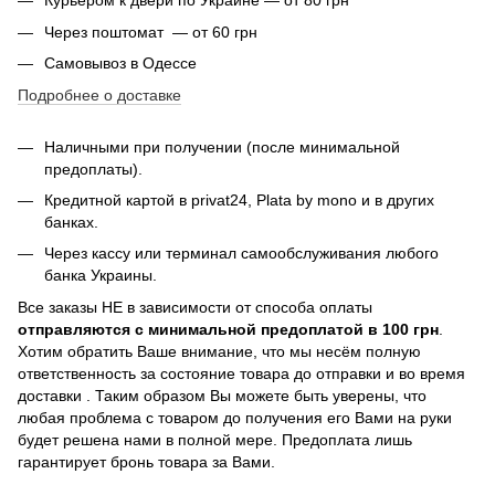
Курьером к двери по Украине — от 80 грн
Через поштомат — от 60 грн
Самовывоз в Одессе
Подробнее о доставке
Наличными при получении (после минимальной
предоплаты).
Кредитной картой в privat24,
Plata by mono и в других
банках
.
Через кассу или терминал самообслуживания любого
банка Украины.
Все заказы НЕ в зависимости от способа оплаты
отправляются с минимальной предоплатой в 100 грн
.
Хотим обратить Ваше внимание, что мы несём полную
ответственность за состояние товара до отправки и во время
доставки . Таким образом Вы можете быть уверены, что
любая проблема с товаром до получения его Вами на руки
будет решена нами в полной мере. Предоплата лишь
гарантирует бронь товара за Вами.