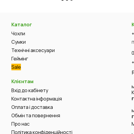
Каталог
Чохли
Сумки
П
Технічні аксесуари
Геймінг
Sale
Клієнтам
Вхід до кабінету
Контактна інформація
Оплата і доставка
Обмін та повернення
Про нас
Політика конфіденційності