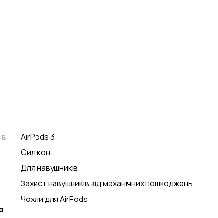
ів
AirPods 3
Силікон
Для навушників
Захист навушників від механічних пошкоджень
Чохли для AirPods
р