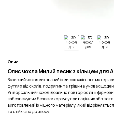
Опис
Опис чохла Милий песик з кільцем для A
Захисний чохол виконаний із високоякісного матеріалу
футляр від сколів, подряпин та тріщин в умовах щоде
Універсальний чохол ідеально повторює лінії фірмових
забезпечуючи безпеку корпусу при падіннях або поте
виготовлений із міцного матеріалу, який відрізняєть
та стійкістю до зносу.