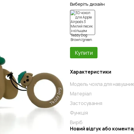
Виберіть дизайн
Купити
Характеристики
Модель чохла для навушник
Матеріал
Застосування
Функція
Виріб
Новий відгук або комента