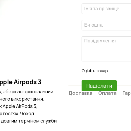
Оцініть товар
pple Airpods 3
Надіслати
, зберігає оригінальний
Доставка
Оплата
Гар
нного використання.
 Apple AirPods 3,
ртостях. Чохол
ся довгим терміном служби