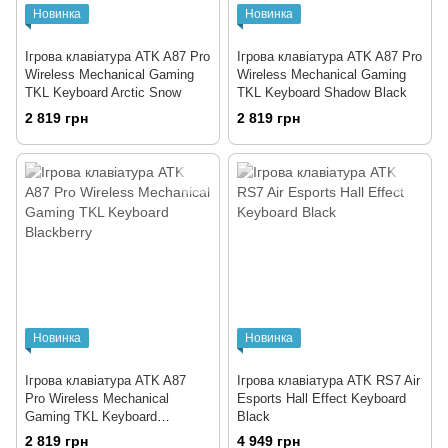
Новинка
Новинка
Ігрова клавіатура ATK A87 Pro
Ігрова клавіатура ATK A87 Pro
Wireless Mechanical Gaming
Wireless Mechanical Gaming
TKL Keyboard Arctic Snow
TKL Keyboard Shadow Black
2 819 грн
2 819 грн
Новинка
Новинка
Ігрова клавіатура ATK A87
Ігрова клавіатура ATK RS7 Air
Pro Wireless Mechanical
Esports Hall Effect Keyboard
Gaming TKL Keyboard
Black
Blackberry
2 819 грн
4 949 грн