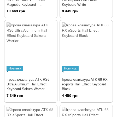
Magnetic Keyboard —
Keyboard White
LEVIATAN Collaboration White
10 449 грн
8 449 грн
Новинка
Новинка
Ігрова клавіатура ATK RS6
Ігрова клавіатура ATK 68 RX
Ultra Aluminum Hall Effect
eSports Hall Effect Keyboard
Keyboard Sakura Warrior
Black
7 349 грн
4 450 грн