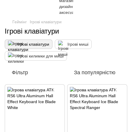
Геймінг
Ігрові клавіатури
Ігрові клавіатури
Ігрові клавіатури
Ігрові миші
Ігрові килимки для миші
Фільтр
За популярністю