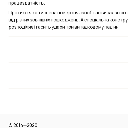
працездатність.
Протиковзка тиснена поверхня запобігає випаданню з 
від різних зовнішніх пошкоджень. А спеціальна констру
розподіляє і гасить удари при випадковому падінні.
© 2014—2026