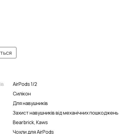
иться
ів
AirPods 1/2
Силікон
Для навушників
Захист навушників від механічних пошкоджень
Bearbrick, Kaws
Чохли для AirPods