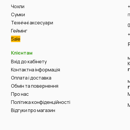
Чохли
Сумки
П
Технічні аксесуари
Геймінг
Sale
Клієнтам
Вхід до кабінету
Контактна інформація
Оплата і доставка
Обмін та повернення
Про нас
Політика конфіденційності
Відгуки про магазин