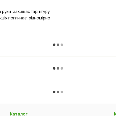
руки і захищає гарнітуру
кція поглинає, рівномірно
Каталог