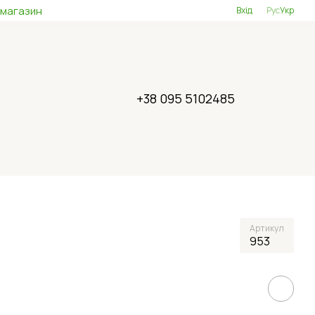
 магазин
Вхід
Рус
Укр
+38 095 5102485
Артикул
953