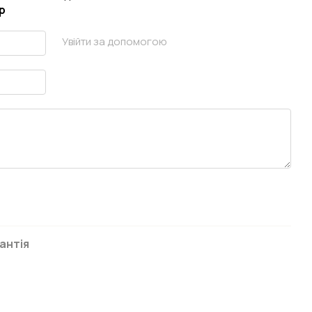
р
Увійти за допомогою
антія