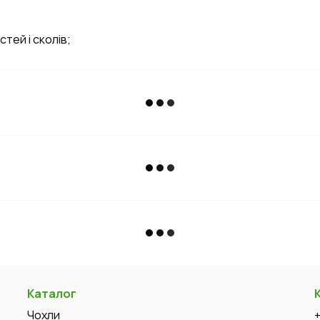
тей і сколів;
Каталог
Чохли