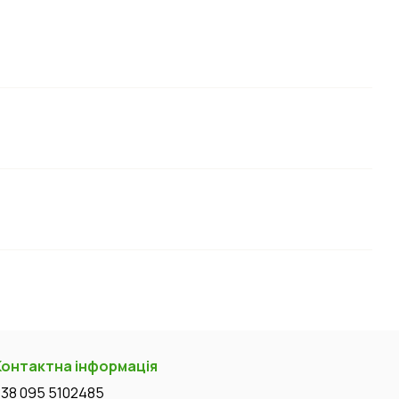
Контактна інформація
+38 095 5102485