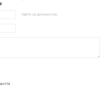
р
Увійти за допомогою
антія