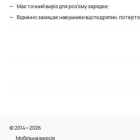
Має точний виріз для роз'єму зарядки;
Відмінно захищає навушники від подряпин, потертос
© 2014—2026
Мобільна версія