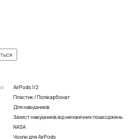
иться
ів
AirPods 1/2
Пластик / Полікарбонат
Для навушників
Захист навушників від механічних пошкоджень
NASA
Чохли для AirPods