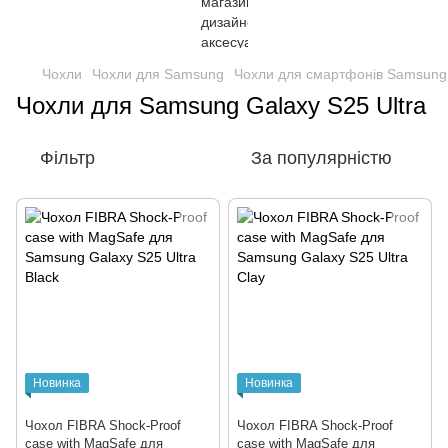
Чохли
Чохли для Samsung
Чохли для смартфонів Samsung
Чохли для Samsung Galaxy S25 Ultra
Фільтр
За популярністю
Новинка
Новинка
Чохол FIBRA Shock-Proof
Чохол FIBRA Shock-Proof
case with MagSafe для
case with MagSafe для