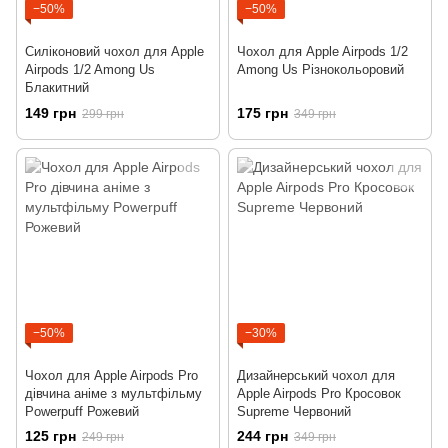
−50%
−50%
Силіконовий чохол для Apple
Чохол для Apple Airpods 1/2
Airpods 1/2 Among Us
Among Us Різнокольоровий
Блакитний
149 грн
175 грн
299 грн
349 грн
−50%
−30%
Чохол для Apple Airpods Pro
Дизайнерський чохол для
дівчина аніме з мультфільму
Apple Airpods Pro Кросовок
Powerpuff Рожевий
Supreme Червоний
125 грн
244 грн
249 грн
349 грн