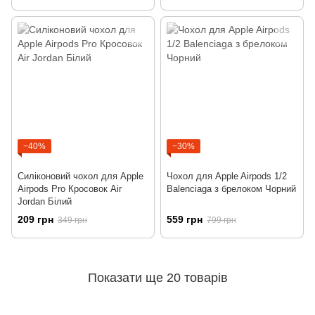
−40%
−30%
Силіконовий чохол для Apple
Чохол для Apple Airpods 1/2
Airpods Pro Кросовок Air
Balenciaga з брелоком Чорний
Jordan Білий
209 грн
559 грн
349 грн
799 грн
Показати ще 20 товарів