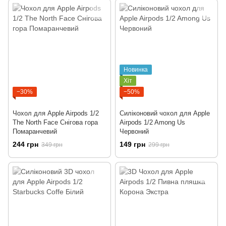
Новинка
Хіт
−30%
−50%
Чохол для Apple Airpods 1/2
Силіконовий чохол для Apple
The North Face Снігова гора
Airpods 1/2 Among Us
Помаранчевий
Червоний
244 грн
149 грн
349 грн
299 грн