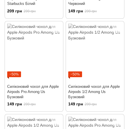
Starbucks Білий
Червоний
209 грн
149 грн
299 грн
299 грн
−50%
−50%
Силіконовий чохол для Apple
Силіконовий чохол для Apple
Airpods Pro Among Us
Airpods 1/2 Among Us
Бузковий
Бузковий
149 грн
149 грн
299 грн
299 грн