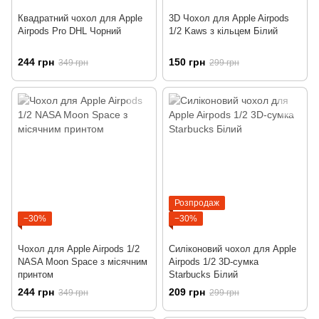
Квадратний чохол для Apple
3D Чохол для Apple Airpods
Airpods Pro DHL Чорний
1/2 Kaws з кільцем Білий
244 грн
150 грн
349 грн
299 грн
Розпродаж
−30%
−30%
Чохол для Apple Airpods 1/2
Силіконовий чохол для Apple
NASA Moon Space з місячним
Airpods 1/2 3D-сумка
принтом
Starbucks Білий
244 грн
209 грн
349 грн
299 грн