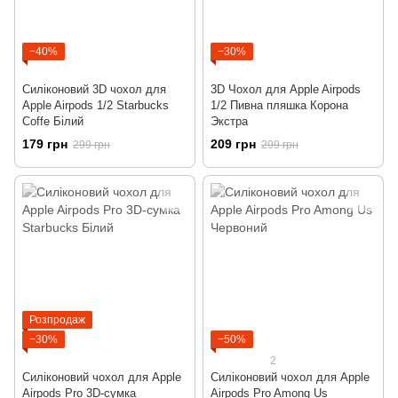
−40%
−30%
Силіконовий 3D чохол для
3D Чохол для Apple Airpods
Apple Airpods 1/2 Starbucks
1/2 Пивна пляшка Корона
Coffe Білий
Экстра
179 грн
209 грн
299 грн
299 грн
Розпродаж
−30%
−50%
2
Силіконовий чохол для Apple
Силіконовий чохол для Apple
Airpods Pro 3D-сумка
Airpods Pro Among Us