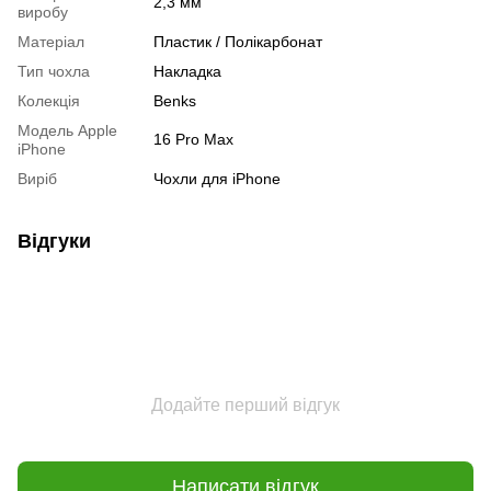
2,3 мм
виробу
Матеріал
Пластик / Полікарбонат
Тип чохла
Накладка
Колекція
Benks
Модель Apple
16 Pro Max
iPhone
Виріб
Чохли для iPhone
Відгуки
Додайте перший відгук
Написати відгук