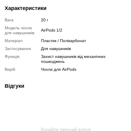
Характеристики
Вага
20 г
Модель чохла
AirPods 1/2
для навушників
Матеріал
Пластик / Полікарбонат
Застосування
Для навушників
Функція
Захист навушників від механічних
пошкоджень
Виріб
Чохли для AirPods
Відгуки
Додайте перший відгук