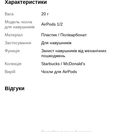
Характеристики
Вага
20 г
Модель чохла
AirPods 1/2
для навушників
Матеріал
Пластик / Полікарбонат
Застосування
Для навушників
Функція
Захист навушників від механічних
пошкоджень
Колекція
Starbucks / McDonald's
Виріб
Чохли для AirPods
Відгуки