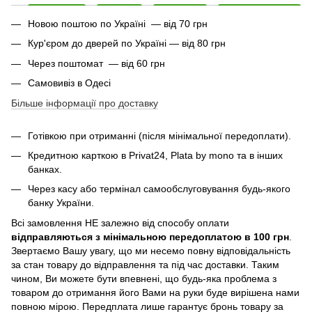
Новою поштою по Україні — від 70 грн
Кур'єром до дверей по Україні — від 80 грн
Через поштомат — від 60 грн
Самовивіз в Одесі
Більше інформації про доставку
Готівкою при отриманні (після мінімальної передоплати).
Кредитною карткою в Privat24, Plata by mono та в інших
банках.
Через касу або термінал самообслуговування будь-якого
банку України.
Всі замовлення НЕ залежно від способу оплати
відправляються з мінімальною передоплатою в 100 грн
.
Звертаємо Вашу увагу, що ми несемо повну відповідальність
за стан товару до відправлення та під час доставки. Таким
чином, Ви можете бути впевнені, що будь-яка проблема з
товаром до отримання його Вами на руки буде вирішена нами
повною мірою. Передплата лише гарантує бронь товару за