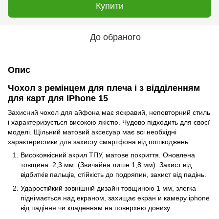
Купити
До обраного
Опис
Чохол з ремінцем для плеча і з відділенням
для карт для iPhone 15
Захисний чохол для айфона має яскравий, неповторний стиль
і характеризується високою якістю. Чудово підходить для своєї
моделі. Щільний матовий аксесуар має всі необхідні
характеристики для захисту смартфона від пошкоджень:
Високоякісний акрил ТПУ, матове покриття. Оновлена
товщина: 2,3 мм. (Звичайна лише 1,8 мм). Захист від
відбитків пальців, стійкість до подряпин, захист від падінь.
Ударостійкий зовнішній дизайн товщиною 1 мм, злегка
піднімається над екраном, захищає екран и камеру iphone
від падіння чи кладенням на поверхню донизу.