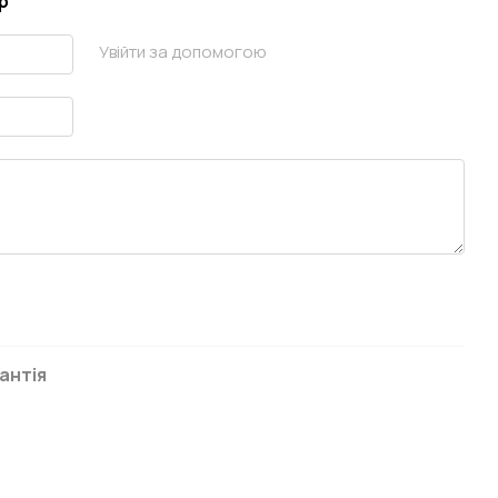
р
Увійти за допомогою
антія