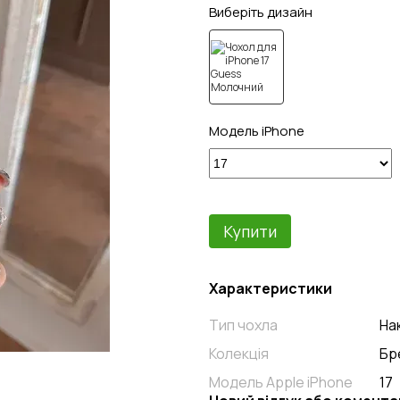
Виберіть дизайн
Модель iPhone
Купити
Характеристики
Тип чохла
На
Колекція
Бр
Модель Apple iPhone
17