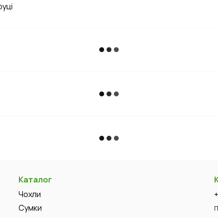
руці
Каталог
Чохли
Сумки
П