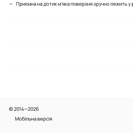
Приємна на дотик м'яка поверхня зручно лежить у 
© 2014—2026
Мобільна версія