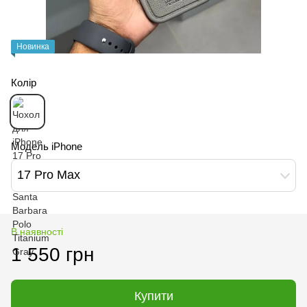
Новинка
Колір
Модель iPhone
17 Pro Max
В наявності
1 550 грн
Купити