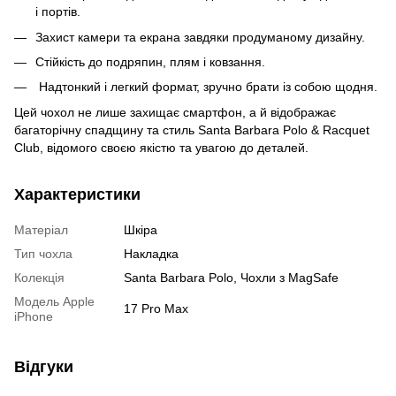
і портів.
Захист камери та екрана завдяки продуманому дизайну.
Стійкість до подряпин, плям і ковзання.
Надтонкий і легкий формат, зручно брати із собою щодня.
Цей чохол не лише захищає смартфон, а й відображає
багаторічну спадщину та стиль Santa Barbara Polo & Racquet
Club, відомого своєю якістю та увагою до деталей.
Характеристики
Матеріал
Шкіра
Тип чохла
Накладка
Колекція
Santa Barbara Polo, Чохли з MagSafe
Модель Apple
17 Pro Max
iPhone
Відгуки