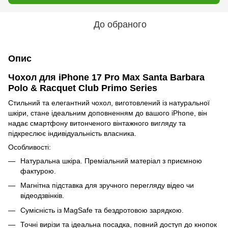
До обраного
Опис
Чохол для iPhone 17 Pro Max Santa Barbara
Polo & Racquet Club Primo Series
Стильний та елегантний чохол, виготовлений із натуральної
шкіри, стане ідеальним доповненням до вашого iPhone, він
надає смартфону витонченого вінтажного вигляду та
підкреслює індивідуальність власника.
Особливості:
Натуральна шкіра. Преміальний матеріал з приємною
фактурою.
Магнітна підставка для зручного перегляду відео чи
відеодзвінків.
Сумісність із MagSafe та бездротовою зарядкою.
Точні вирізи та ідеальна посадка, повний доступ до кнопок