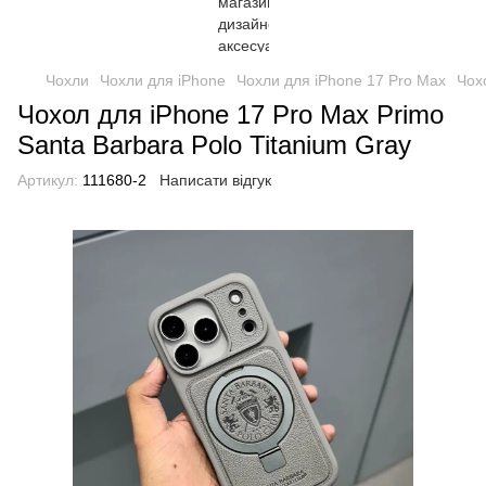
Чохли
Чохли для iPhone
Чохли для iPhone 17 Pro Max
Чoх
Чoхол для iPhone 17 Pro Max Primo
Santa Barbara Polo Titanium Gray
Артикул:
111680-2
Написати відгук