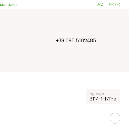
 магазин
Вхід
Рус
Укр
+38 095 5102485
Артикул
3114-1-17Pro