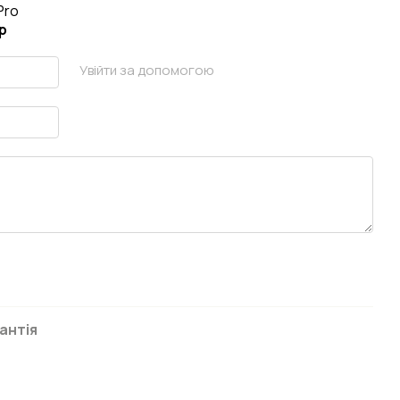
Pro
р
Увійти за допомогою
антія