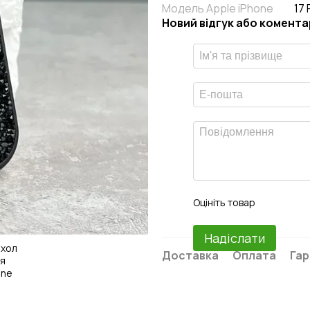
Модель Apple iPhone
17 
Новий відгук або комента
Оцініть товар
Надіслати
Доставка
Оплата
Гар