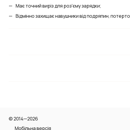
Має точний виріз для роз'єму зарядки;
Відмінно захищає навушники від подряпин, потертос
© 2014—2026
Мобільна версія