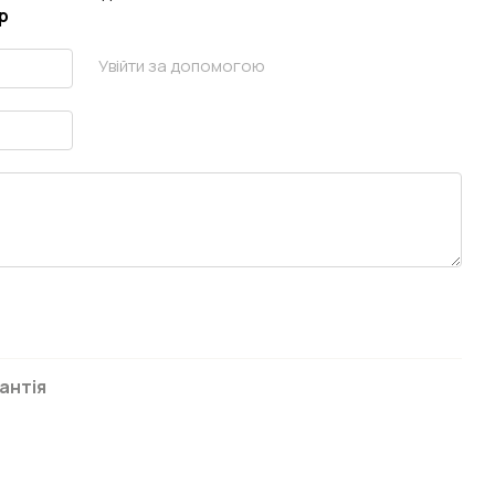
р
Увійти за допомогою
антія