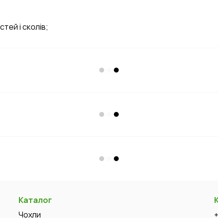
тей і сколів;
Каталог
Чохли