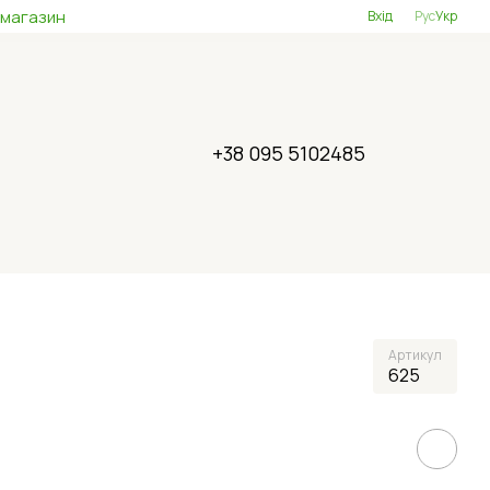
 магазин
Вхід
Рус
Укр
+38 095 5102485
Артикул
625