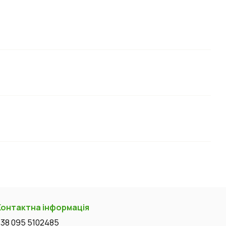
Контактна інформація
+38 095 5102485