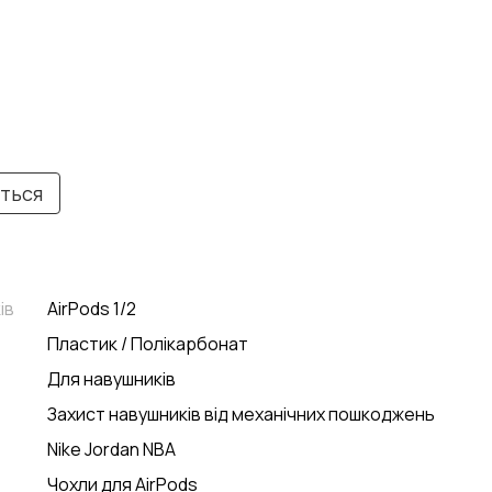
иться
ів
AirPods 1/2
Пластик / Полікарбонат
Для навушників
Захист навушників від механічних пошкоджень
Nike Jordan NBA
Чохли для AirPods