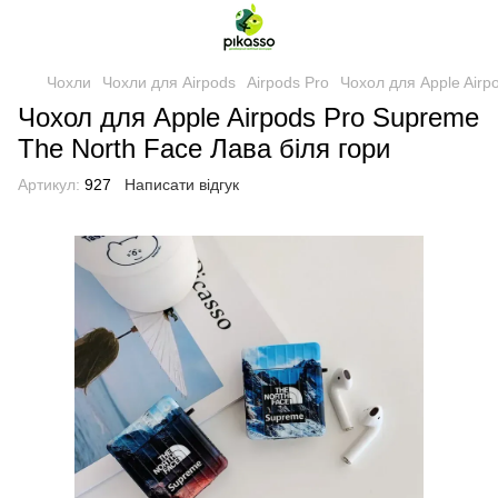
Чохли
Чохли для Airpods
Airpods Pro
Чохол для Apple Airp
Чохол для Apple Airpods Pro Supreme
The North Face Лава біля гори
Артикул:
927
Написати відгук