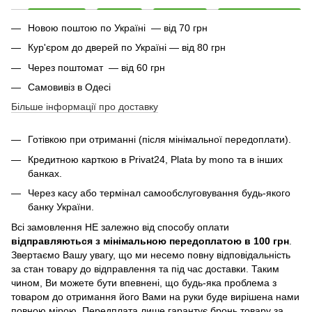
Новою поштою по Україні — від 70 грн
Кур'єром до дверей по Україні — від 80 грн
Через поштомат — від 60 грн
Самовивіз в Одесі
Більше інформації про доставку
Готівкою при отриманні (після мінімальної передоплати).
Кредитною карткою в Privat24, Plata by mono та в інших
банках.
Через касу або термінал самообслуговування будь-якого
банку України.
Всі замовлення НЕ залежно від способу оплати
відправляються з мінімальною передоплатою в 100 грн
.
Звертаємо Вашу увагу, що ми несемо повну відповідальність
за стан товару до відправлення та під час доставки. Таким
чином, Ви можете бути впевнені, що будь-яка проблема з
товаром до отримання його Вами на руки буде вирішена нами
повною мірою. Передплата лише гарантує бронь товару за