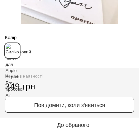
Колір
Немає в наявності
349 грн
Повідомити, коли з'явиться
До обраного