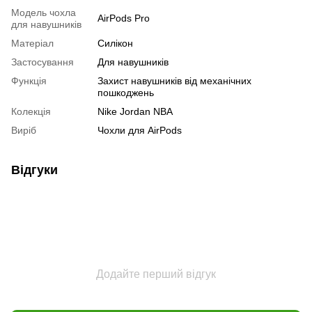
Модель чохла
AirPods Pro
для навушників
Матеріал
Силікон
Застосування
Для навушників
Функція
Захист навушників від механічних
пошкоджень
Колекція
Nike Jordan NBA
Виріб
Чохли для AirPods
Відгуки
Додайте перший відгук