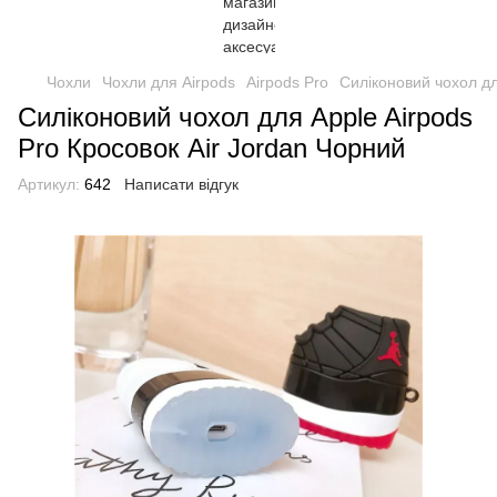
Чохли
Чохли для Airpods
Airpods Pro
Силіконовий чохол дл
Силіконовий чохол для Apple Airpods
Pro Кросовок Air Jordan Чорний
Артикул:
642
Написати відгук